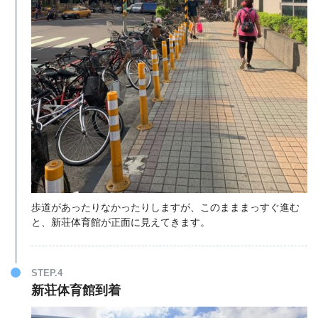
歩道があったりなかったりしますが、このまままっすぐ進む
と、新荘体育館が正面に見えてきます。
STEP.4
新荘体育館到着