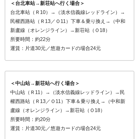
＜台北車站→新荘站へ行く場合＞
台北車站（Ｒ10）→（淡水信義線レッドライン）→
民權西路站（Ｒ13／Ｏ11）下車＆乗り換え→（中和
新盧線（オレンジライン）→新荘站（Ｏ18）
所要時間：約22分
運賃：片道30元／悠遊カードの場合24元
＜中山站→新荘站へ行く場合＞
中山站（Ｒ11）→（淡水信義線レッドライン）→民
權西路站（Ｒ13／Ｏ11）下車＆乗り換え→（中和新
盧線（オレンジライン）→新荘站（Ｏ18）
所要時間：約20分
運賃：片道30元／悠遊カードの場合24元