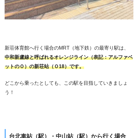
新荘体育館へ行く場合のMRT（地下鉄）の最寄り駅は、
中和新盧線と呼ばれるオレンジライン（表記：アルファベ
ットのＯ）の新荘站（Ｏ18）です。
どこから乗ったとしても、この駅を目指していきましょ
う！
台北車站（駅）・中山站（駅）から行く場合