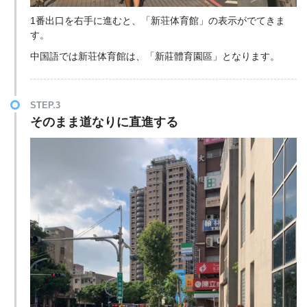
1番出口を右手に進むと、「新荘体育館」の表示がでてきま
す。
中国語では新荘体育館は、「新莊體育園區」となります。
STEP.3
そのまま道なりに直進する