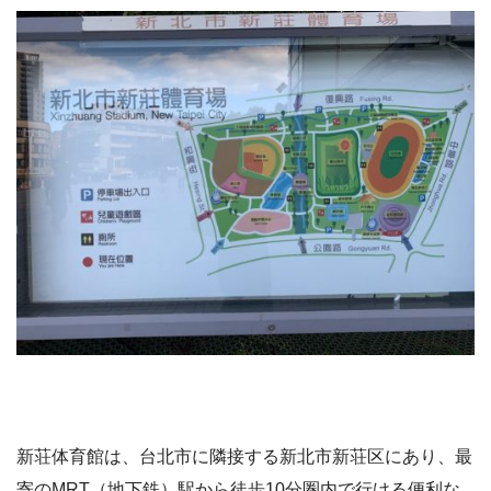
新荘体育館は、台北市に隣接する新北市新荘区にあり、最
寄のMRT（地下鉄）駅から徒歩10分圏内で行ける便利な