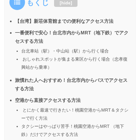
もくじ
[
hide
]
【台湾】新荘体育館までの便利なアクセス方法
一番便利で安心！台北市内からMRT（地下鉄）でアク
セスする方法
台北車站（駅）・中山站（駅）から行く場合
おしゃれスポットが集まる東区から行く場合（忠孝復
興站から乗車）
旅慣れた人へおすすめ！台北市内からバスでアクセス
する方法
空港から直接アクセスする方法
とにかく最速で行きたい！桃園空港からMRT＆タクシ
ーで行く方法
タクシーはやっぱり苦手！桃園空港からMRT （地下
鉄）だけでアクセスする方法