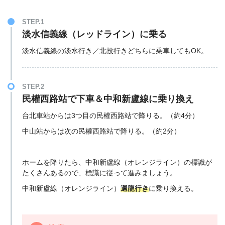
STEP.1
淡水信義線（レッドライン）に乗る
淡水信義線の淡水行き／北投行きどちらに乗車してもOK。
STEP.2
民權西路站で下車＆中和新盧線に乗り換え
台北車站からは3つ目の民權西路站で降りる。（約4分）
中山站からは次の民權西路站で降りる。（約2分）
ホームを降りたら、中和新盧線（オレンジライン）の標識が
たくさんあるので、標識に従って進みましょう。
中和新盧線（オレンジライン）
迴龍行き
に乗り換える。