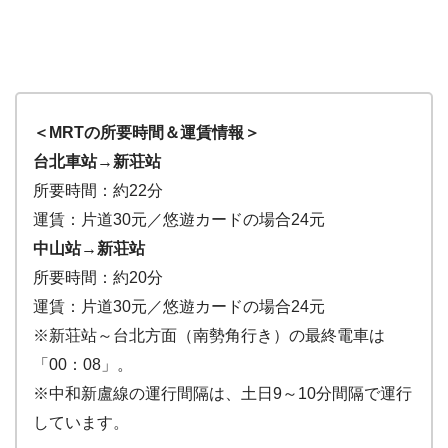
＜MRTの所要時間＆運賃情報＞
台北車站→新荘站
所要時間：約22分
運賃：片道30元／悠遊カードの場合24元
中山站→新荘站
所要時間：約20分
運賃：片道30元／悠遊カードの場合24元
※新荘站～台北方面（南勢角行き）の最終電車は
「00：08」。
※中和新盧線の運行間隔は、土日9～10分間隔で運行
しています。