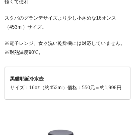
軽くて便利！
スタバのグランデサイズより少し小さめな16オンス
（453ml）サイズ。
※電子レンジ、食器洗い乾燥機には対応していません。
※耐熱温度90℃。
黑貓耶誕冷水壺
サイズ：16oz（約453ml）価格：550元＝約1,998円