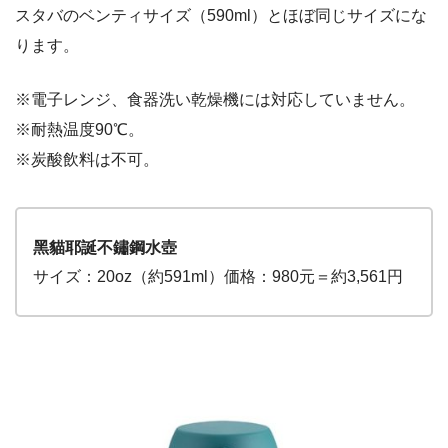
スタバのベンティサイズ（590ml）とほぼ同じサイズにな
ります。
※電子レンジ、食器洗い乾燥機には対応していません。
※耐熱温度90℃。
※炭酸飲料は不可。
黑貓耶誕不鏽鋼水壺
サイズ：20oz（約591ml）価格：980元＝約3,561円