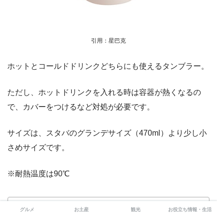
引用：星巴克
ホットとコールドドリンクどちらにも使えるタンブラー。
ただし、ホットドリンクを入れる時は容器が熱くなるの
で、カバーをつけるなど対処が必要です。
サイズは、スタバのグランデサイズ（470ml）より少し小
さめサイズです。
※耐熱温度は90℃
グルメ
お土産
観光
お役立ち情報・生活
黑貓祝福Kermit隨行杯