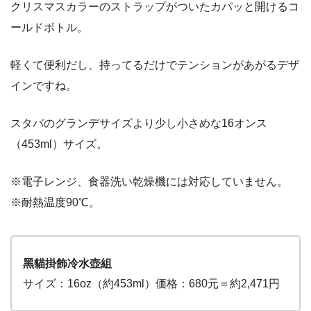
クリスマスカラーのストラップがついたカパッと開けるコ
ールドボトル。
軽くて便利だし、持ってるだけでテンションがあがるデザ
インですね。
スタバのグランデサイズより少し小さめな16オンス
（453ml）サイズ。
※電子レンジ、食器洗い乾燥機には対応していません。
※耐熱温度90℃。
黑貓掛飾冷水壺組
サイズ：16oz（約453ml）価格：680元＝約2,471円