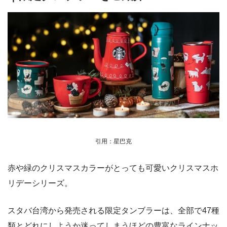
引用：星巴克
赤や緑のクリスマスカラーがとっても可愛いクリスマスホ
リデーシリーズ。
スタバ台湾から発売される限定タンブラーは、全部で47種
類とどれにしようか迷ってしまうほどの豊富なラインナッ