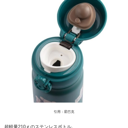
引用：星巴克
超軽量210ｇのステンレスボトル。