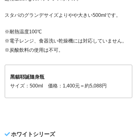
スタバのグランデサイズよりやや大きい500mlです。
※耐熱温度100℃
※電子レンジ、食器洗い乾燥機には対応していません。
※炭酸飲料の使用は不可。
黑貓耶誕隨身瓶
サイズ：500ml 価格：1,400元＝約5,088円
ホワイトシリーズ