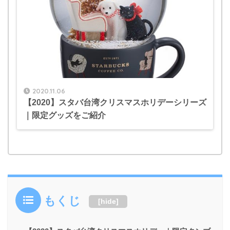
2020.11.06
【2020】スタバ台湾クリスマスホリデーシリーズ
｜限定グッズをご紹介
もくじ
[
hide
]