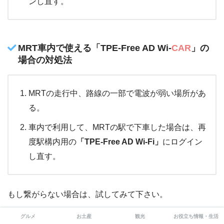
ンし直す。
MRT車内で使える「TPE-Free AD Wi-
CAR
」の
場合の対処法
MRTの走行中、路線の一部で電波が弱い場所があ
る。
車内で利用して、MRTの駅で下車した場合は、再
度駅構内用の
「TPE-Free AD Wi-Fi」
にログイン
し直す。
もし繋がらない場合は、試してみて下さい。
グルメ
お土産
観光
お役立ち情報・生活