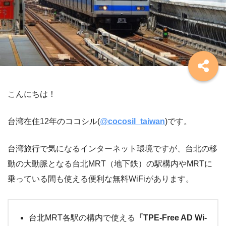
こんにちは！
台湾在住12年のココシル(
@
cocosil_taiwan
)
です。
台湾旅行で気になるインターネット環境ですが、台北の移
動の大動脈となる台北MRT（地下鉄）の駅構内やMRTに
乗っている間も使える便利な無料WiFiがあります。
台北MRT各駅の構内で使える
「TPE-Free AD Wi-