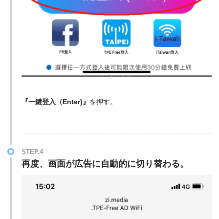
『一鍵登入（Enter)』
を押す。
STEP.4
再度、画面が広告に自動的に切り替わる。