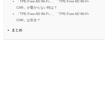
「TPE-Free AD Wi-Fi」、「TPE-Free AD Wi-Fi-
CAR」が繋がらない時は？
「TPE-Free AD Wi-Fi」、「TPE-Free AD Wi-Fi-
CAR」は安全？
まとめ