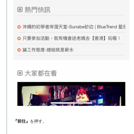
『前往』
を押す。