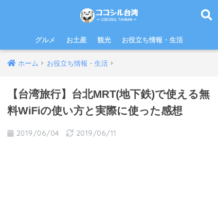
グルメ
お土産
観光
お役立ち情報・生活
ホーム
お役立ち情報・生活
【台湾旅行】台北MRT(地下鉄)で使える無
料WiFiの使い方と実際に使った感想
2019/06/04
2019/06/11