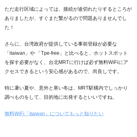
ただ走行区域によっては、接続が途切れたりするところが
ありましたが、すぐまた繋がるので問題ありませんでし
た！
さらに、台湾政府が提供している事前登録が必要な
「itaiwan」や 「Tpe-free」と比べると、ホットスポット
を探す必要がなく、台北MRTに行けば必ず無料WiFiにア
クセスできるという安心感があるので、尚良しです。
特に暑い夏や、意外と寒い冬は、MRT駅構内でしっかり
調べものをして、目的地に出発するといいですね。
無料WiFi「itaiwan」についてもっと知りたい