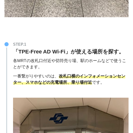
STEP.1
「TPE-Free AD Wi-Fi」が使える場所を探す。
各MRTの改札口付近や切符売り場、駅のホームなどで使うこ
とができます。
一番繋がりやすいのは、
改札口横のインフォメーションセン
ター、スマホなどの充電場所、乗り場付近
です。