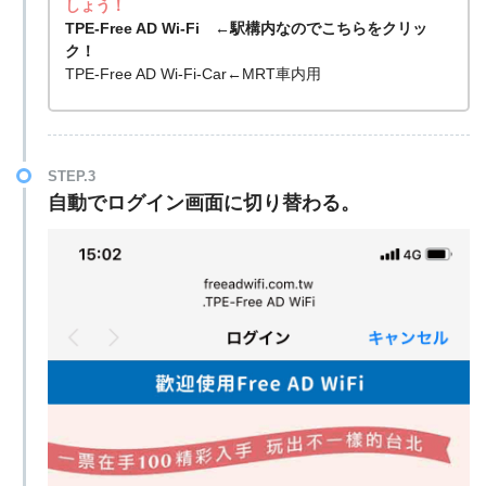
しょう！
TPE-Free AD Wi-Fi ←駅構内なのでこちらをクリッ
ク！
TPE-Free AD Wi-Fi-Car←MRT車内用
STEP.3
自動で
ログイン画面
に切り替わる。