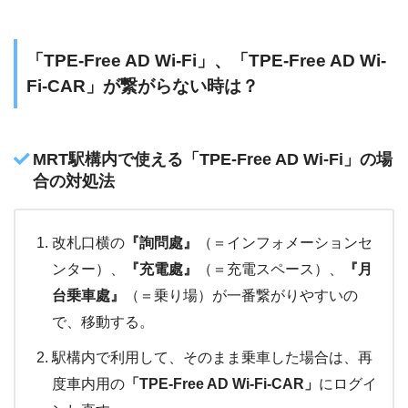
「TPE-Free AD Wi-Fi」、「TPE-Free AD Wi-
Fi-CAR」が繋がらない時は？
MRT駅構内で使える「TPE-Free AD Wi-Fi」の場
合の対処法
改札口横の
『詢問處』
（＝インフォメーションセ
ンター）、
『充電處』
（＝充電スペース）、
『月
台乗車處』
（＝乗り場）が一番繋がりやすいの
で、移動する。
駅構内で利用して、そのまま乗車した場合は、再
度車内用の
「TPE-Free AD Wi-Fi-CAR」
にログイ