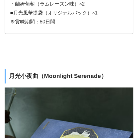
・蘭姆葡萄（ラムレーズン味）×2
■月光風華提袋（オリジナルバック）×1
※賞味期間：80日間
月光小夜曲（Moonlight Serenade）