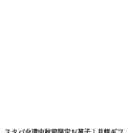
スタバ台湾中秋節限定お菓子｜月餅ギフ