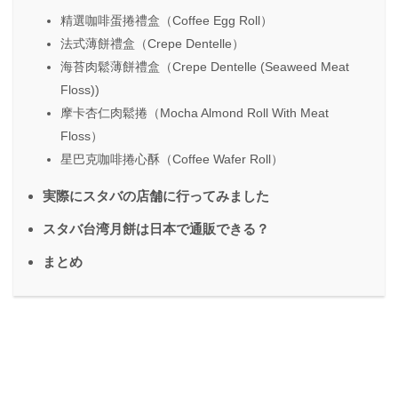
精選咖啡蛋捲禮盒（Coffee Egg Roll）
法式薄餅禮盒（Crepe Dentelle）
海苔肉鬆薄餅禮盒（Crepe Dentelle (Seaweed Meat
Floss))
摩卡杏仁肉鬆捲（Mocha Almond Roll With Meat
Floss）
星巴克咖啡捲心酥（Coffee Wafer Roll）
実際にスタバの店舗に行ってみました
スタバ台湾月餅は日本で通販できる？
まとめ