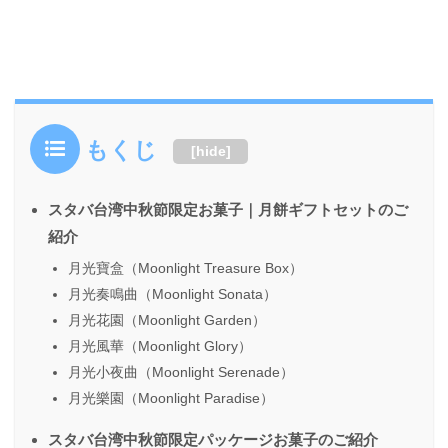
もくじ
[
hide
]
スタバ台湾中秋節限定お菓子｜月餅ギフトセットのご
紹介
月光寶盒（Moonlight Treasure Box）
月光奏鳴曲（Moonlight Sonata）
月光花園（Moonlight Garden）
月光風華（Moonlight Glory）
月光小夜曲（Moonlight Serenade）
月光樂園（Moonlight Paradise）
スタバ台湾中秋節限定パッケージお菓子のご紹介