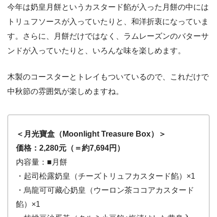
今年は奶皇月餅というカスタード餡が入った月餅の中には
トリュフソースが入っていたりと、和洋折衷になっていま
す。さらに、月餅だけではなく、ラムレーズンのバターサ
ンドが入っていたりと、いろんな味を楽しめます。
木製のコースターとトレイもついているので、これだけで
中秋節の雰囲気が楽しめますね。
＜月光寶盒（Moonlight Treasure Box）＞
価格：2,280元（＝約7,694円）
内容量：■月餅
・起司松露奶皇（チーズトリュフカスタード餡）×1
・烏龍可可藏心奶皇（ウーロン茶ココアカスタード
餡）×1