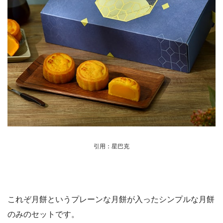
引用：星巴克
これぞ月餅というプレーンな月餅が入ったシンプルな月餅
のみのセットです。