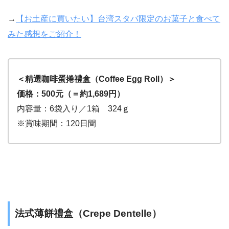
→
【お土産に買いたい】台湾スタバ限定のお菓子と食べて
みた感想をご紹介！
＜精選咖啡蛋捲禮盒（Coffee Egg Roll）＞
価格：500元（＝約1,689円）
内容量：6袋入り／1箱 324ｇ
※賞味期間：120日間
法式薄餅禮盒（Crepe Dentelle）