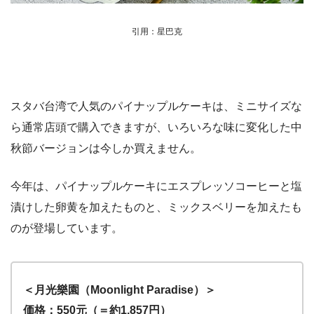
引用：星巴克
スタバ台湾で人気のパイナップルケーキは、ミニサイズな
ら通常店頭で購入できますが、いろいろな味に変化した中
秋節バージョンは今しか買えません。
今年は、パイナップルケーキにエスプレッソコーヒーと塩
漬けした卵黄を加えたものと、ミックスベリーを加えたも
のが登場しています。
＜月光樂園（Moonlight Paradise）＞
価格：550元（＝約1,857円）