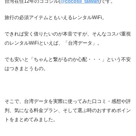
台湾在住12年のココシル(
@
cocosil_taiwan
)
です。
旅行の必須アイテムともいえるレンタルWiFi。
できれば安く借りたいのが本音ですが、そんなコスパ重視
のレンタルWiFiといえば、「台湾データ」。
でも安いと「ちゃんと繋がるのか心配・・・」という不安
はつきまとうもの。
そこで、台湾データを実際に使ってみた口コミ・感想や評
判、気になる料金プラン、そして選ぶ時のおすすめポイン
トをまとめてみました。