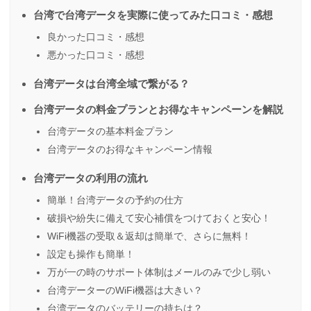
台湾で台湾データを実際に使ってみた口コミ・感想
良かった口コミ・感想
悪かった口コミ・感想
台湾データは台湾全域で繋がる？
台湾データの料金プランとお得なキャンペーンを解説
台湾データの基本料金プラン
台湾データのお得なキャンペーン情報
台湾データの利用の流れ
簡単！台湾データの予約の仕方
破損や紛失に備えて安心補償をつけておくと安心！
WiFi機器の受取＆返却は簡単で、さらに無料！
設定も操作も簡単！
万が一の時のサポート体制はメールのみで少し弱い
台湾データーのWiFi機器は大きい？
台湾データのバッテリーの持ちは？