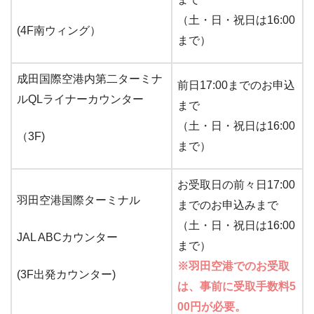
（土・日・祝日は16:00
(4F南ウィング）
まで）
成田国際空港内第二ターミナ
前日17:00までのお申込
ルQLライナーカウンター
まで
（土・日・祝日は16:00
（3F)
まで）
お受取日の前々日17:00
羽田空港国際ターミナル
までのお申込みまで
（土・日・祝日は16:00
JAL ABCカウンター
まで）
※羽田空港でのお受取
(3F出発カウンター)
は、事前に受取手数料5
00円が必要。