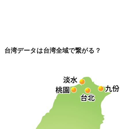
台湾データは台湾全域で繋がる？