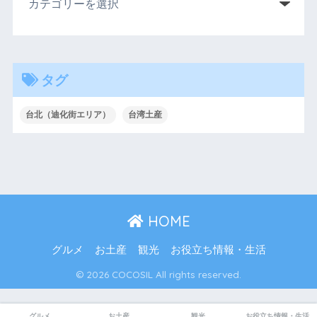
タグ
台北（迪化街エリア）
台湾土産
HOME
グルメ
お土産
観光
お役立ち情報・生活
© 2026 COCOSIL All rights reserved.
グルメ
お土産
観光
お役立ち情報・生活