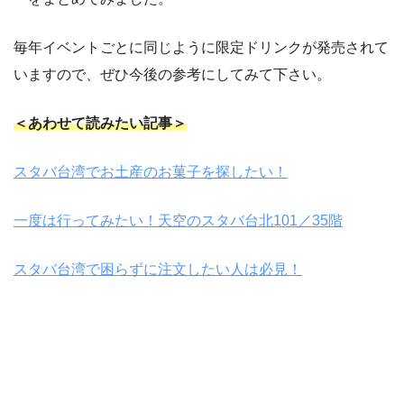
毎年イベントごとに同じように限定ドリンクが発売されて
いますので、ぜひ今後の参考にしてみて下さい。
＜あわせて読みたい記事＞
スタバ台湾でお土産のお菓子を探したい！
一度は行ってみたい！天空のスタバ台北101／35階
スタバ台湾で困らずに注文したい人は必見！