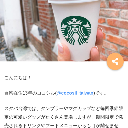
こんにちは！
台湾在住13年のココシル(
@
cocosil_taiwan
)
です。
スタバ台湾では、タンブラーやマグカップなど毎回季節限
定の可愛いグッズがたくさん登場しますが、期間限定で発
売されるドリンクやフードメニューからも目が離せませ