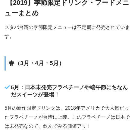
【2019】季節限定ドリンク・フードメニ
ューまとめ
スタバ台湾の季節限定メニューは不定期に発売されていま
す。
春（3月・4月・5月）
5月：日本未発売フラペチーノや端午節にちなん
だスイーツが登場！
5月の新作限定ドリンクは、2018年アメリカで大人気だっ
たフラペチーノが台湾に上陸。このフラペチーノは日本で
は未発売なので、飲んでみる価値アリ！