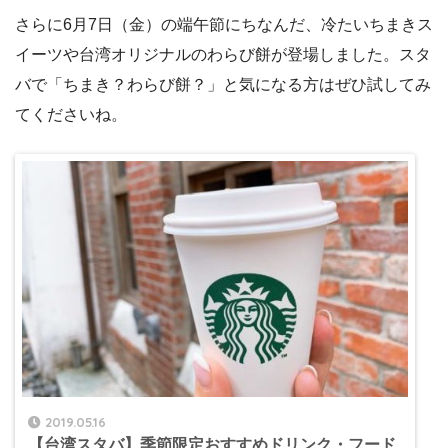
さらに6月7日（金）の端午節にちなんだ、冷たいちまきス
イーツや台湾オリジナルのわらび餅が登場しました。スタ
バで「ちまき？わらび餅？」と気になる方はぜひ試してみ
てくださいね。
2019.05.16
【台湾スタバ】季節限定おすすめドリンク・フード